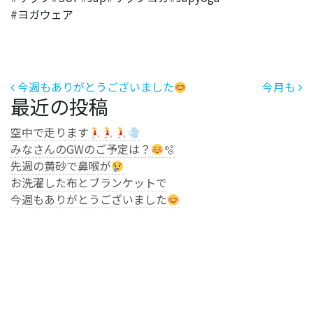
#ヨガウェア
投稿ナビゲーション
今週もありがとうございました
今月も
最近の投稿
空中で走ります
みなさんのGWのご予定は？
🫧
先週の黄砂で鼻喉が
お洗濯した布とブランケットで
今週もありがとうございました