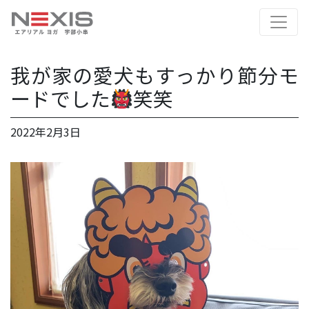
我が家の愛犬もすっかり節分モ
ードでした
笑笑
2022年2月3日