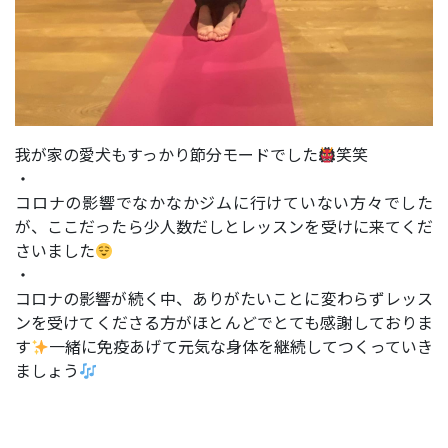
我が家の愛犬もすっかり節分モードでした
笑笑
・
コロナの影響でなかなかジムに行けていない方々でした
が、ここだったら少人数だしとレッスンを受けに来てくだ
さいました
・
コロナの影響が続く中、ありがたいことに変わらずレッス
ンを受けてくださる方がほとんどでとても感謝しておりま
す
一緒に免疫あげて元気な身体を継続してつくっていき
ましょう