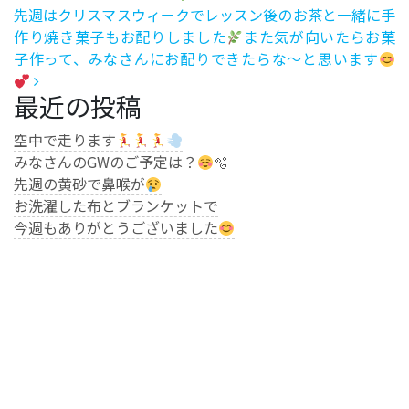
先週はクリスマスウィークでレッスン後のお茶と一緒に手
作り焼き菓子もお配りしました
また気が向いたらお菓
子作って、みなさんにお配りできたらな〜と思います
最近の投稿
空中で走ります
みなさんのGWのご予定は？
🫧
先週の黄砂で鼻喉が
お洗濯した布とブランケットで
今週もありがとうございました