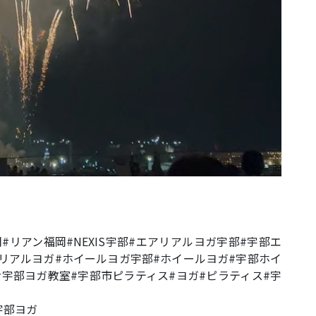
岡#リアン福岡#NEXIS宇部#エアリアルヨガ宇部#宇部エ
リアルヨガ#ホイールヨガ宇部#ホイールヨガ#宇部ホイ
#宇部ヨガ教室#宇部市ピラティス#ヨガ#ピラティス#宇
#宇部ヨガ