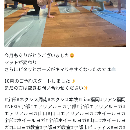
今月もありがとうございました
マットが変わり
さらにピタッとポーズがキマりやすくなったのでは
10月のご予約スタートしました
まだの方は空きお問い合わせください
#宇部#ネクシス周南#ネクシス本牧#Lian福岡#リアン福岡
#NEXIS宇部#エアリアルヨガ宇部#宇部エアリアルヨガ#
エアリアルヨガ山口#山口エアリアルヨガ#ホイールヨガ
宇部#ホイールヨガ#宇部ホイールヨガ#山口#ホイールヨ
ガ#山口ヨガ教室#宇部ヨガ教室#宇部市ピラティス#ヨガ#