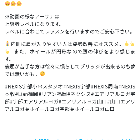
※動画の様なアーサナは
上級者レベルになります。
レベルに合わせてレッスンを行いますのでご安心下さい。
内側に肩が入りやすい人は姿勢改善にオススメ。
また、ホイールが円形なので腰の伸びをより感じま
す。
後屈が苦手な方は徐々に慣らしてブリッジが出来るのも夢
では無いかも。
#NEXIS宇部小串スタジオ#NEXIS宇部#NEXIS周南#NEXIS
本牧#Lian福岡#リアン福岡#ネクシス#エアリアルヨガ宇
部#宇部エアリアルヨガ#エアリアルヨガ山口#山口エアリ
アルヨガ＃ホイールヨガ宇部＃ホイールヨガ山口